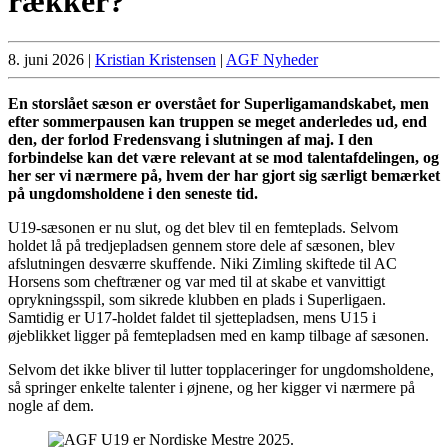
rækker?
8. juni 2026
|
Kristian Kristensen
|
AGF Nyheder
En storslået sæson er overstået for Superligamandskabet, men
efter sommerpausen kan truppen se meget anderledes ud, end
den, der forlod Fredensvang i slutningen af maj. I den
forbindelse kan det være relevant at se mod talentafdelingen, og
her ser vi nærmere på, hvem der har gjort sig særligt bemærket
på ungdomsholdene i den seneste tid.
U19-sæsonen er nu slut, og det blev til en femteplads. Selvom
holdet lå på tredjepladsen gennem store dele af sæsonen, blev
afslutningen desværre skuffende. Niki Zimling skiftede til AC
Horsens som cheftræner og var med til at skabe et vanvittigt
oprykningsspil, som sikrede klubben en plads i Superligaen.
Samtidig er U17-holdet faldet til sjettepladsen, mens U15 i
øjeblikket ligger på femtepladsen med en kamp tilbage af sæsonen.
Selvom det ikke bliver til lutter topplaceringer for ungdomsholdene,
så springer enkelte talenter i øjnene, og her kigger vi nærmere på
nogle af dem.