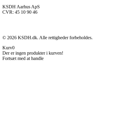
KSDH Aarhus ApS
CVR: 45 10 90 46
©
2026
KSDH.dk. Alle rettigheder forbeholdes.
Kurv
0
Der er ingen produkter i kurven!
Fortsæt med at handle