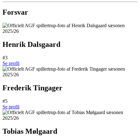
Forsvar
Henrik Dalsgaard
#3
Se profil
Frederik Tingager
#5
Se profil
Tobias Mølgaard