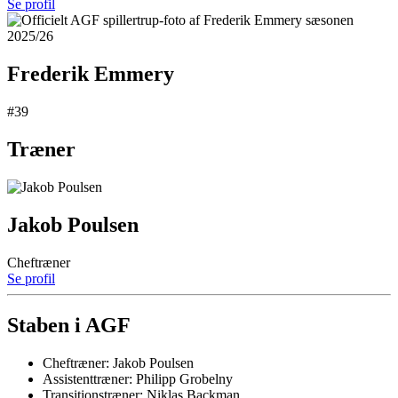
Se profil
Frederik Emmery
#39
Træner
Jakob Poulsen
Cheftræner
Se profil
Staben i AGF
Cheftræner: Jakob Poulsen
Assistenttræner: Philipp Grobelny
Transitionstræner: Niklas Backman