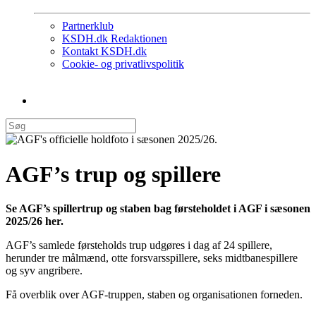
Partnerklub
KSDH.dk Redaktionen
Kontakt KSDH.dk
Cookie- og privatlivspolitik
AGF’s trup og spillere
Se AGF’s spillertrup og staben bag førsteholdet i AGF i sæsonen
2025/26 her.
AGF’s samlede førsteholds trup udgøres i dag af 24 spillere,
herunder tre målmænd, otte forsvarsspillere, seks midtbanespillere
og syv angribere.
Få overblik over AGF-truppen, staben og organisationen forneden.