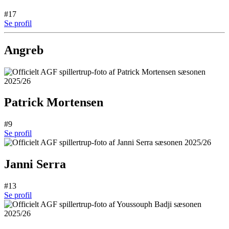
#17
Se profil
Angreb
Patrick Mortensen
#9
Se profil
Janni Serra
#13
Se profil