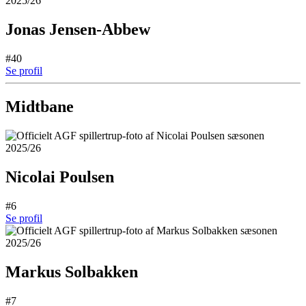
Jonas Jensen-Abbew
#40
Se profil
Midtbane
Nicolai Poulsen
#6
Se profil
Markus Solbakken
#7