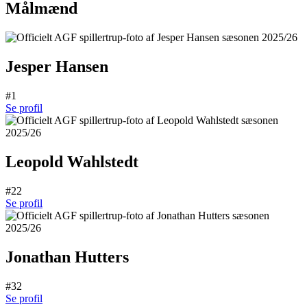
Målmænd
Jesper Hansen
#1
Se profil
Leopold Wahlstedt
#22
Se profil
Jonathan Hutters
#32
Se profil