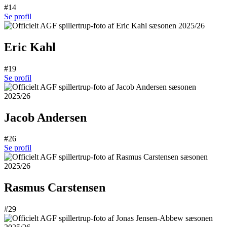
#14
Se profil
Eric Kahl
#19
Se profil
Jacob Andersen
#26
Se profil
Rasmus Carstensen
#29