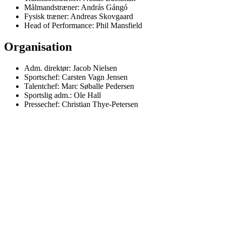
Målmandstræner: András Gángó
Fysisk træner: Andreas Skovgaard
Head of Performance: Phil Mansfield
Organisation
Adm. direktør: Jacob Nielsen
Sportschef: Carsten Vagn Jensen
Talentchef: Marc Søballe Pedersen
Sportslig adm.: Ole Hall
Pressechef: Christian Thye-Petersen