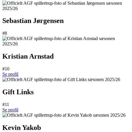
Sebastian Jørgensen
#8
Kristian Arnstad
#10
Se profil
Gift Links
#11
Se profil
Kevin Yakob