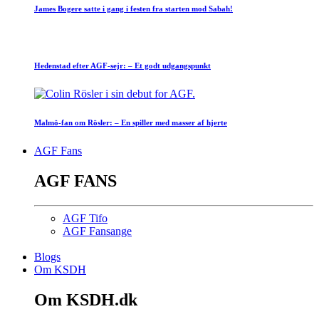
James Bogere satte i gang i festen fra starten mod Sabah!
Hedenstad efter AGF-sejr: – Et godt udgangspunkt
Malmö-fan om Rösler: – En spiller med masser af hjerte
AGF Fans
AGF FANS
AGF Tifo
AGF Fansange
Blogs
Om KSDH
Om KSDH.dk