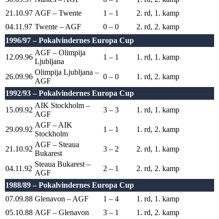
21.10.97
AGF – Twente
1 – 1
2. rd, 1. kamp
04.11.97
Twente – AGF
0 – 0
2. rd, 2. kamp
1996/97 – Pokalvindernes Europa Cup
AGF – Olimpija
12.09.96
1 – 1
1. rd, 1. kamp
Ljubljana
Olimpija Ljubljana –
26.09.96
0 – 0
1. rd, 2. kamp
AGF
1992/93 – Pokalvindernes Europa Cup
AIK Stockholm –
15.09.92
3 – 3
1. rd, 1. kamp
AGF
AGF – AIK
29.09.92
1 – 1
1. rd, 2. kamp
Stockholm
AGF – Steaua
21.10.92
3 – 2
2. rd, 1. kamp
Bukarest
Steaua Bukarest –
04.11.92
2 – 1
2. rd, 2. kamp
AGF
1988/89 – Pokalvindernes Europa Cup
07.09.88
Glenavon – AGF
1 – 4
1. rd, 1. kamp
05.10.88
AGF – Glenavon
3 – 1
1. rd, 2. kamp