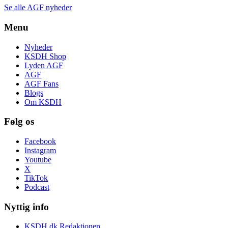
Se alle AGF nyheder
Menu
Nyheder
KSDH Shop
Lyden AGF
AGF
AGF Fans
Blogs
Om KSDH
Følg os
Facebook
Instagram
Youtube
X
TikTok
Podcast
Nyttig info
KSDH.dk Redaktionen