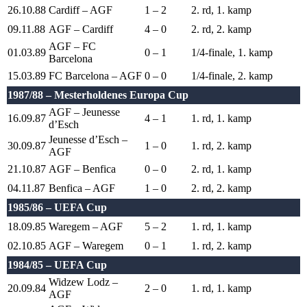
26.10.88
Cardiff – AGF
1 – 2
2. rd, 1. kamp
09.11.88
AGF – Cardiff
4 – 0
2. rd, 2. kamp
AGF – FC
01.03.89
0 – 1
1/4-finale, 1. kamp
Barcelona
15.03.89
FC Barcelona – AGF
0 – 0
1/4-finale, 2. kamp
1987/88 – Mesterholdenes Europa Cup
AGF – Jeunesse
16.09.87
4 – 1
1. rd, 1. kamp
d’Esch
Jeunesse d’Esch –
30.09.87
1 – 0
1. rd, 2. kamp
AGF
21.10.87
AGF – Benfica
0 – 0
2. rd, 1. kamp
04.11.87
Benfica – AGF
1 – 0
2. rd, 2. kamp
1985/86 – UEFA Cup
18.09.85
Waregem – AGF
5 – 2
1. rd, 1. kamp
02.10.85
AGF – Waregem
0 – 1
1. rd, 2. kamp
1984/85 – UEFA Cup
Widzew Lodz –
20.09.84
2 – 0
1. rd, 1. kamp
AGF