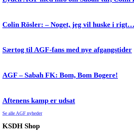
Colin Rösler: – Noget, jeg vil huske i rigt
Særtog til AGF-fans med nye afgangstider
AGF – Sabah FK: Bom, Bom Bogere!
Aftenens kamp er udsat
Se alle AGF nyheder
KSDH Shop