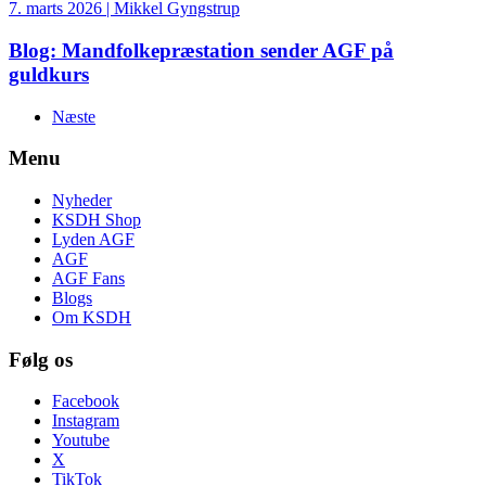
7. marts 2026 | Mikkel Gyngstrup
Blog: Mandfolkepræstation sender AGF på
guldkurs
Næste
Menu
Nyheder
KSDH Shop
Lyden AGF
AGF
AGF Fans
Blogs
Om KSDH
Følg os
Facebook
Instagram
Youtube
X
TikTok