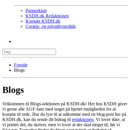
Partnerklub
KSDH.dk Redaktionen
Kontakt KSDH.dk
Cookie- og privatlivspolitik
Forside
Blogs
Blogs
Velkommen til Blogs-sektionen på KSDH.dk! Her hos KSDH giver
vi gerne alle AGF-fans med noget på hjertet muligheden for at
komme til orde. Har du lyst til at udkomme med en blog-post her på
KSDH.dk, kan du sende dit bidrag til
redaktionen
. Vi lover ikke, at
vi printer det, du skriver, men vi lover at der skal meget til, før vi
ikke gør. Forneden finder du blogs som typisk er forfattet af