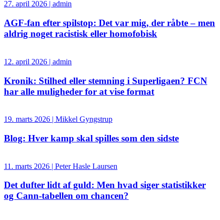
27. april 2026 | admin
AGF-fan efter spilstop: Det var mig, der råbte – men
aldrig noget racistisk eller homofobisk
12. april 2026 | admin
Kronik: Stilhed eller stemning i Superligaen? FCN
har alle muligheder for at vise format
19. marts 2026 | Mikkel Gyngstrup
Blog: Hver kamp skal spilles som den sidste
11. marts 2026 | Peter Hasle Laursen
Det dufter lidt af guld: Men hvad siger statistikker
og Cann-tabellen om chancen?