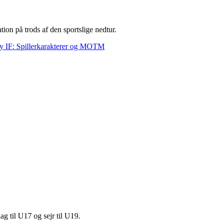
ation på trods af den sportslige nedtur.
 IF: Spillerkarakterer og MOTM
 til U17 og sejr til U19.