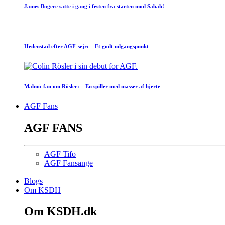
James Bogere satte i gang i festen fra starten mod Sabah!
Hedenstad efter AGF-sejr: – Et godt udgangspunkt
Malmö-fan om Rösler: – En spiller med masser af hjerte
AGF Fans
AGF FANS
AGF Tifo
AGF Fansange
Blogs
Om KSDH
Om KSDH.dk