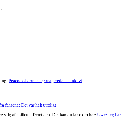
.
ning:
Peacock-Farrell: Jeg reagerede instinktivt
ra fansene: Det var helt utroligt
re salg af spillere i fremtiden. Det kan du læse om her:
Uwe: Jeg har