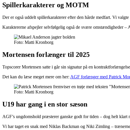
Spillerkarakterer og MOTM
Der er også uddelt spillerkarakterer efter den hårde medfart. Vi valgte i
Karaktererne afspejler selvfølgelig også de svære omstændigheder – 
Foto: Matti Kronborg
Mortensen forlænger til 2025
Topscorer Mortensen satte i går sin signatur på en kontraktforlængels
Det kan du læse meget mere om her:
AGF forlænger med Patrick Mor
Foto: Matti Kronborg
U19 har gang i en stor sæson
AGF’s ungdomshold præsterer ganske godt for tiden – dog helt klart 
Vi har taget en snak med Niklas Backman og Niki Zimling – trænerne 