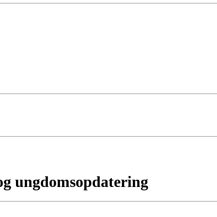
og ungdomsopdatering