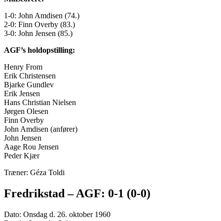
1-0: John Amdisen (74.)
2-0: Finn Overby (83.)
3-0: John Jensen (85.)
AGF’s holdopstilling:
Henry From
Erik Christensen
Bjarke Gundlev
Erik Jensen
Hans Christian Nielsen
Jørgen Olesen
Finn Overby
John Amdisen (anfører)
John Jensen
Aage Rou Jensen
Peder Kjær
Træner: Géza Toldi
Fredrikstad – AGF: 0-1 (0-0)
Dato: Onsdag d. 26. oktober 1960