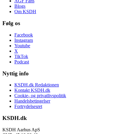
AGF Fans
Blogs
Om KSDH
Følg os
Facebook
Instagram
Youtube
X
TikTok
Podcast
Nyttig info
KSDH.dk Redaktionen
Kontakt KSDH.dk
Cookie- og privatlivspolitik
Handelsbetingelser
Fortrydelsesret
KSDH.dk
KSDH Aarhus ApS