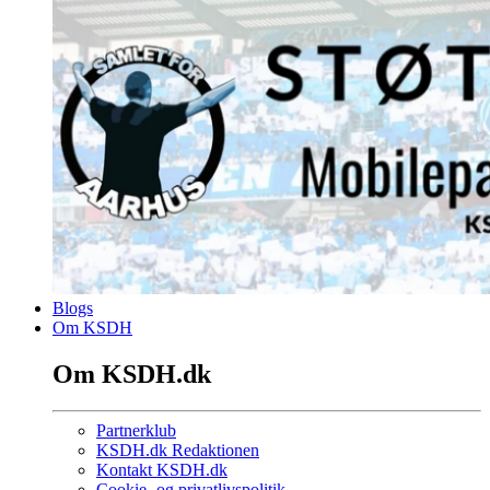
Blogs
Om KSDH
Om KSDH.dk
Partnerklub
KSDH.dk Redaktionen
Kontakt KSDH.dk
Cookie- og privatlivspolitik