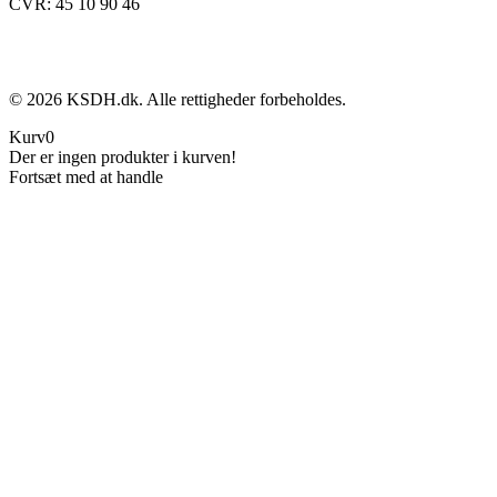
CVR: 45 10 90 46
©
2026
KSDH.dk. Alle rettigheder forbeholdes.
Kurv
0
Der er ingen produkter i kurven!
Fortsæt med at handle