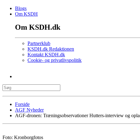
Blogs
Om KSDH
Om KSDH.dk
Partnerklub
KSDH.dk Redaktionen
Kontakt KSDH.dk
Cookie- og privatlivspolitik
Forside
AGF Nyheder
AGF-dronen: Træningsobservationer Hutters-interview og oplad
Foto: Kronborgfotos