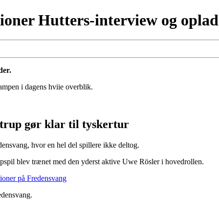
ner Hutters-interview og opladn
der.
ampen i dagens hviie overblik.
rup gør klar til tyskertur
nsvang, hvor en hel del spillere ikke deltog.
pspil blev trænet med den yderst aktive Uwe Rösler i hovedrollen.
ioner på Fredensvang