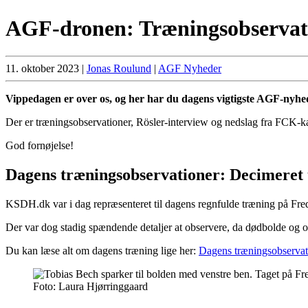
AGF-dronen: Træningsobservatio
11. oktober 2023
|
Jonas Roulund
|
AGF Nyheder
Vippedagen er over os, og her har du dagens vigtigste AGF-nyhe
Der er træningsobservationer, Rösler-interview og nedslag fra FCK-k
God fornøjelse!
Dagens træningsobservationer: Decimeret t
KSDH.dk var i dag repræsenteret til dagens regnfulde træning på Frede
Der var dog stadig spændende detaljer at observere, da dødbolde og o
Du kan læse alt om dagens træning lige her:
Dagens træningsobservat
Foto: Laura Hjørringgaard