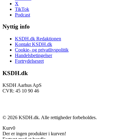
X
TikTok
Podcast
Nyttig info
KSDH.dk Redaktionen
Kontakt KSDH.dk
Cookie- og privatlivspolitik
Handelsbetingelser
Fortrydelsesret
KSDH.dk
KSDH Aarhus ApS
CVR: 45 10 90 46
©
2026
KSDH.dk. Alle rettigheder forbeholdes.
Kurv
0
Der er ingen produkter i kurven!