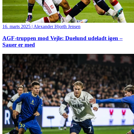
16. marts 2025 | Alexander Hjorth Jensen
AGF-truppen mod Vejle: Duelund udeladt igen –
Sauer er med