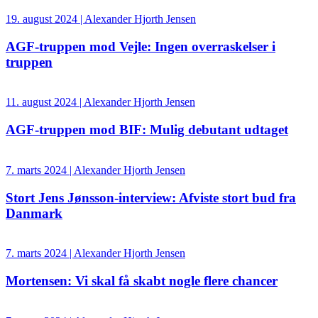
19. august 2024 | Alexander Hjorth Jensen
AGF-truppen mod Vejle: Ingen overraskelser i
truppen
11. august 2024 | Alexander Hjorth Jensen
AGF-truppen mod BIF: Mulig debutant udtaget
7. marts 2024 | Alexander Hjorth Jensen
Stort Jens Jønsson-interview: Afviste stort bud fra
Danmark
7. marts 2024 | Alexander Hjorth Jensen
Mortensen: Vi skal få skabt nogle flere chancer