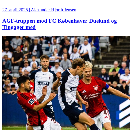
27. april 2025 | Alexander Hjorth Jensen
AGF-truppen mod FC København: Duelund og
Tingager med