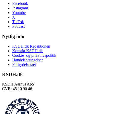
Facebook
Instagram
Youtube
X
TikTok
Podcast
Nyttig info
KSDH.dk Redaktionen
Kontakt KSDH.dk
Cookie- og privatlivspolitik
Handelsbetingelser
Fortrydelsesret
KSDH.dk
KSDH Aarhus ApS
CVR: 45 10 90 46