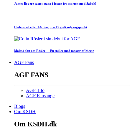
James Bogere satte i gang i festen fra starten mod Sabah!
Hedenstad efter AGF-sejr: – Et godt udgangspunkt
Malmö-fan om Rösler: – En spiller med masser af hjerte
AGF Fans
AGF FANS
AGF Tifo
AGF Fansange
Blogs
Om KSDH
Om KSDH.dk