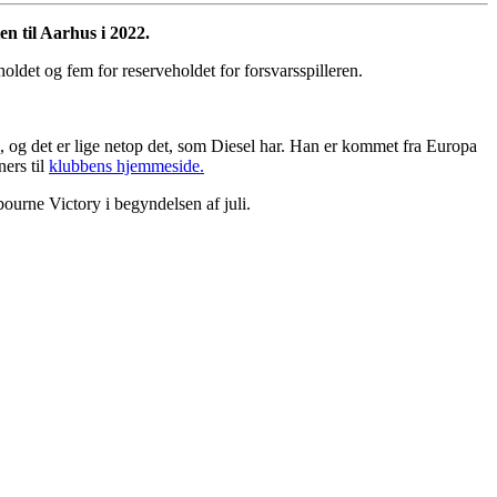
n til Aarhus i 2022.
oldet og fem for reserveholdet for forsvarsspilleren.
ale, og det er lige netop det, som Diesel har. Han er kommet fra Europa
ers til
klubbens hjemmeside.
bourne Victory i begyndelsen af juli.