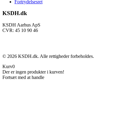
Fortrydelsesret
KSDH.dk
KSDH Aarhus ApS
CVR: 45 10 90 46
©
2026
KSDH.dk. Alle rettigheder forbeholdes.
Kurv
0
Der er ingen produkter i kurven!
Fortsæt med at handle