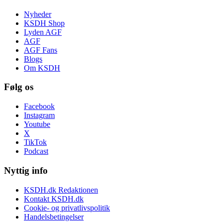
Nyheder
KSDH Shop
Lyden AGF
AGF
AGF Fans
Blogs
Om KSDH
Følg os
Facebook
Instagram
Youtube
X
TikTok
Podcast
Nyttig info
KSDH.dk Redaktionen
Kontakt KSDH.dk
Cookie- og privatlivspolitik
Handelsbetingelser