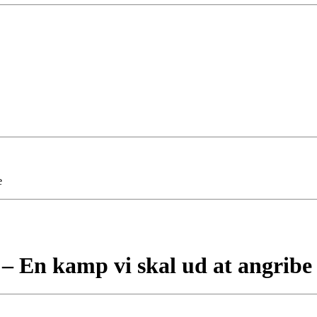
e
 – En kamp vi skal ud at angribe