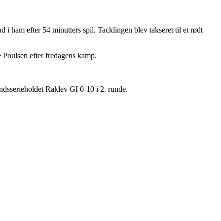
 ham efter 54 minutters spil. Tacklingen blev takseret til et rødt
e Poulsen efter fredagens kamp.
andsserieholdet Raklev GI 0-10 i 2. runde.