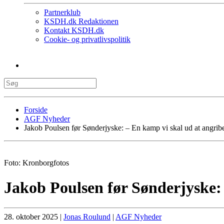
Partnerklub
KSDH.dk Redaktionen
Kontakt KSDH.dk
Cookie- og privatlivspolitik
Forside
AGF Nyheder
Jakob Poulsen før Sønderjyske: – En kamp vi skal ud at angrib
Foto: Kronborgfotos
Jakob Poulsen før Sønderjyske:
28. oktober 2025
|
Jonas Roulund
|
AGF Nyheder