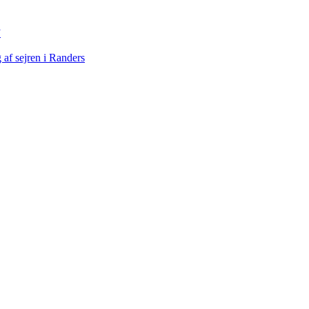
”
af sejren i Randers