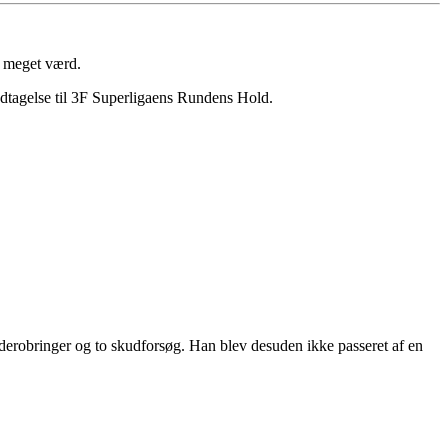
g meget værd.
dtagelse til 3F Superligaens Rundens Hold.
bolderobringer og to skudforsøg. Han blev desuden ikke passeret af en