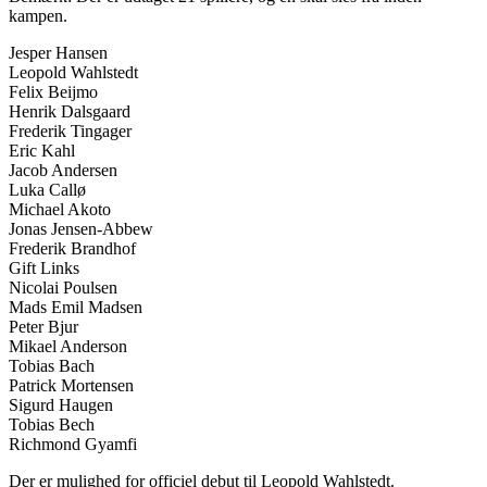
kampen.
Jesper Hansen
Leopold Wahlstedt
Felix Beijmo
Henrik Dalsgaard
Frederik Tingager
Eric Kahl
Jacob Andersen
Luka Callø
Michael Akoto
Jonas Jensen-Abbew
Frederik Brandhof
Gift Links
Nicolai Poulsen
Mads Emil Madsen
Peter Bjur
Mikael Anderson
Tobias Bach
Patrick Mortensen
Sigurd Haugen
Tobias Bech
Richmond Gyamfi
Der er mulighed for officiel debut til Leopold Wahlstedt.