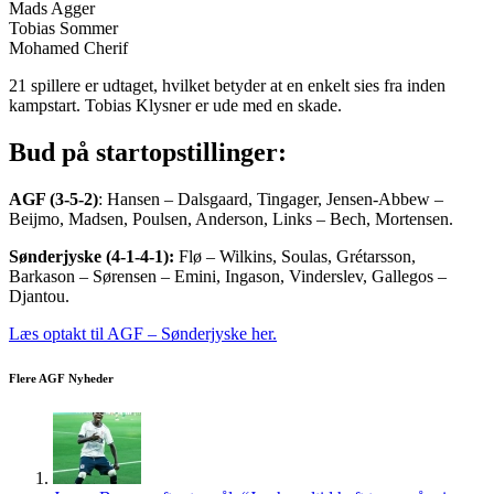
Mads Agger
Tobias Sommer
Mohamed Cherif
21 spillere er udtaget, hvilket betyder at en enkelt sies fra inden
kampstart. Tobias Klysner er ude med en skade.
Bud på startopstillinger:
AGF (3-5-2)
: Hansen – Dalsgaard, Tingager, Jensen-Abbew –
Beijmo, Madsen, Poulsen, Anderson, Links – Bech, Mortensen.
Sønderjyske (4-1-4-1):
Flø – Wilkins, Soulas, Grétarsson,
Barkason – Sørensen – Emini, Ingason, Vinderslev, Gallegos –
Djantou.
Læs optakt til AGF – Sønderjyske her.
Flere AGF Nyheder