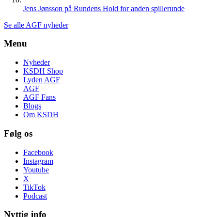
Jens Jønsson på Rundens Hold for anden spillerunde
Se alle AGF nyheder
Menu
Nyheder
KSDH Shop
Lyden AGF
AGF
AGF Fans
Blogs
Om KSDH
Følg os
Facebook
Instagram
Youtube
X
TikTok
Podcast
Nyttig info