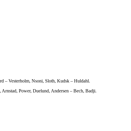
aard – Vesterholm, Nsoni, Sloth, Kudsk – Huldahl.
, Arnstad, Power, Duelund, Andersen – Bech, Badji.