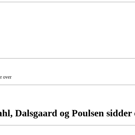
r over
l, Dalsgaard og Poulsen sidder 