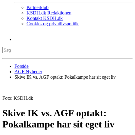
Partnerklub
KSDH.dk Redaktionen
Kontakt KSDH.dk
Cookie- og privatlivspolitik
Forside
AGF Nyheder
Skive IK vs. AGF optakt: Pokalkampe har sit eget liv
Foto: KSDH.dk
Skive IK vs. AGF optakt:
Pokalkampe har sit eget liv