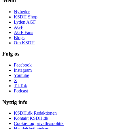
Menu
Nyheder
KSDH Shop
Lyden AGF
AGF
AGF Fans
Blogs
Om KSDH
Følg os
Facebook
Instagram
Youtube
X
TikTok
Podcast
Nyttig info
KSDH.dk Redaktionen
Kontakt KSDH.dk
Cookie- og privatlivspolitik
Handelsbetingelser