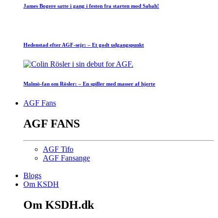
James Bogere satte i gang i festen fra starten mod Sabah!
Hedenstad efter AGF-sejr: – Et godt udgangspunkt
Malmö-fan om Rösler: – En spiller med masser af hjerte
AGF Fans
AGF FANS
AGF Tifo
AGF Fansange
Blogs
Om KSDH
Om KSDH.dk