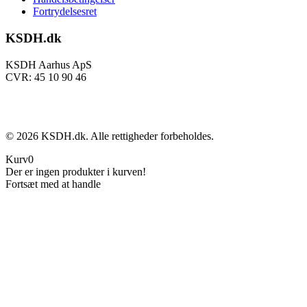
Fortrydelsesret
KSDH.dk
KSDH Aarhus ApS
CVR: 45 10 90 46
©
2026
KSDH.dk. Alle rettigheder forbeholdes.
Kurv
0
Der er ingen produkter i kurven!
Fortsæt med at handle