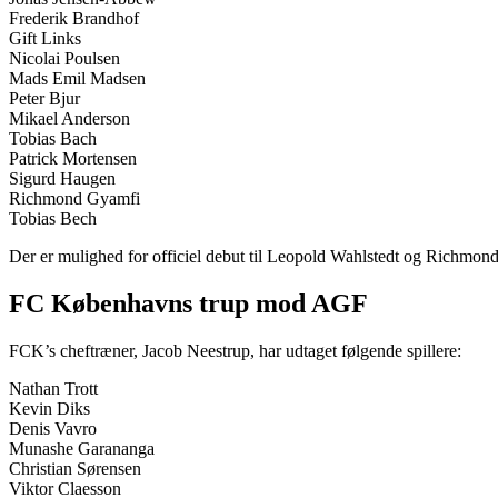
Frederik Brandhof
Gift Links
Nicolai Poulsen
Mads Emil Madsen
Peter Bjur
Mikael Anderson
Tobias Bach
Patrick Mortensen
Sigurd Haugen
Richmond Gyamfi
Tobias Bech
Der er mulighed for officiel debut til Leopold Wahlstedt og Richmond 
FC Københavns trup mod AGF
FCK’s cheftræner, Jacob Neestrup, har udtaget følgende spillere:
Nathan Trott
Kevin Diks
Denis Vavro
Munashe Garananga
Christian Sørensen
Viktor Claesson