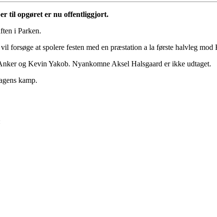
til opgøret er nu offentliggjort.
ften i Parken.
 forsøge at spolere festen med en præstation a la første halvleg mod 
Anker og Kevin Yakob. Nyankomne Aksel Halsgaard er ikke udtaget.
 dagens kamp.
: