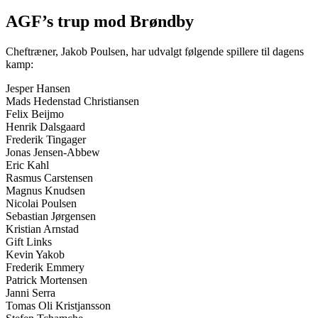
AGF’s trup mod Brøndby
Cheftræner, Jakob Poulsen, har udvalgt følgende spillere til dagens
kamp:
Jesper Hansen
Mads Hedenstad Christiansen
Felix Beijmo
Henrik Dalsgaard
Frederik Tingager
Jonas Jensen-Abbew
Eric Kahl
Rasmus Carstensen
Magnus Knudsen
Nicolai Poulsen
Sebastian Jørgensen
Kristian Arnstad
Gift Links
Kevin Yakob
Frederik Emmery
Patrick Mortensen
Janni Serra
Tomas Oli Kristjansson