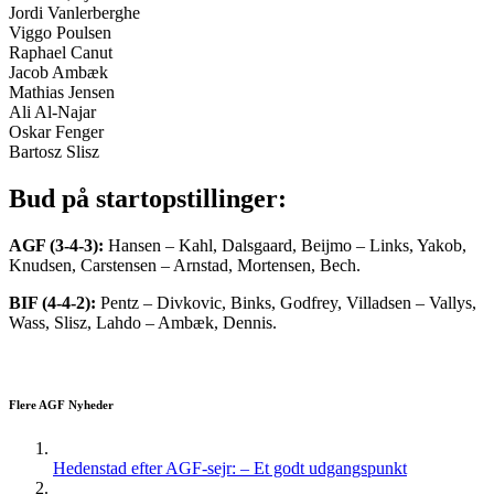
Jordi Vanlerberghe
Viggo Poulsen
Raphael Canut
Jacob Ambæk
Mathias Jensen
Ali Al-Najar
Oskar Fenger
Bartosz Slisz
Bud på startopstillinger:
AGF (3-4-3):
Hansen – Kahl, Dalsgaard, Beijmo – Links, Yakob,
Knudsen, Carstensen – Arnstad, Mortensen, Bech.
BIF (4-4-2):
Pentz – Divkovic, Binks, Godfrey, Villadsen – Vallys,
Wass, Slisz, Lahdo – Ambæk, Dennis.
Flere AGF Nyheder
Hedenstad efter AGF-sejr: – Et godt udgangspunkt