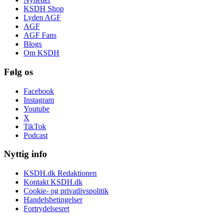
KSDH Shop
Lyden AGF
AGF
AGF Fans
Blogs
Om KSDH
Følg os
Facebook
Instagram
Youtube
X
TikTok
Podcast
Nyttig info
KSDH.dk Redaktionen
Kontakt KSDH.dk
Cookie- og privatlivspolitik
Handelsbetingelser
Fortrydelsesret