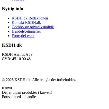
Nyttig info
KSDH.dk Redaktionen
Kontakt KSDH.dk
Cookie- og privatlivspolitik
Handelsbetingelser
Fortrydelsesret
KSDH.dk
KSDH Aarhus ApS
CVR: 45 10 90 46
©
2026
KSDH.dk. Alle rettigheder forbeholdes.
Kurv
0
Der er ingen produkter i kurven!
Fortsæt med at handle