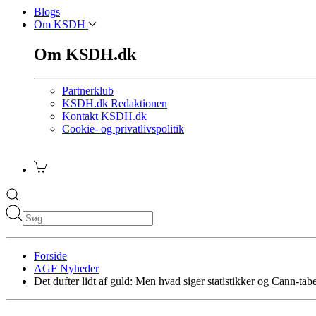
Blogs
Om KSDH
Om KSDH.dk
Partnerklub
KSDH.dk Redaktionen
Kontakt KSDH.dk
Cookie- og privatlivspolitik
Forside
AGF Nyheder
Det dufter lidt af guld: Men hvad siger statistikker og Cann-ta