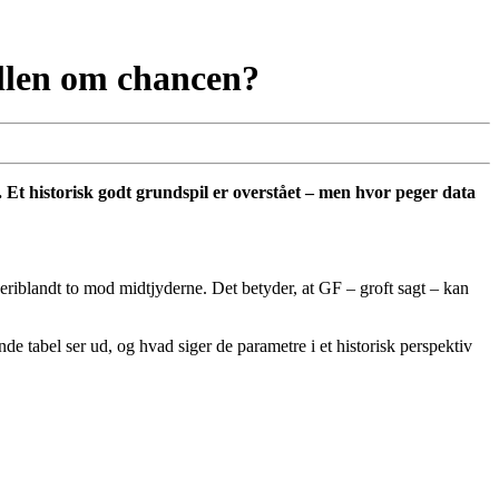
ellen om chancen?
 Et historisk godt grundspil er overstået – men hvor peger data
eriblandt to mod midtjyderne. Det betyder, at GF – groft sagt – kan
e tabel ser ud, og hvad siger de parametre i et historisk perspektiv