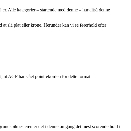
jer. Alle kategorier – startende med denne – har altså denne
d at slå plat eller krone. Herunder kan vi se førerhold efter
, at AGF har slået pointrekorden for dette format.
 grundspilmesteren er det i denne omgang det mest scorende hold i