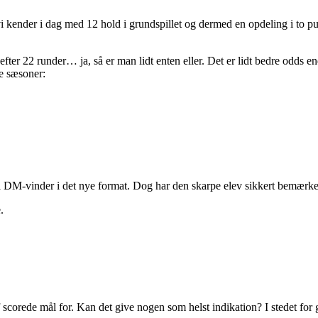
kender i dag med 12 hold i grundspillet og dermed en opdeling i to pul
efter 22 runder… ja, så er man lidt enten eller. Det er lidt bedre odds en
de sæsoner:
l DM-vinder i det nye format. Dog har den skarpe elev sikkert bemærket
.
scorede mål for. Kan det give nogen som helst indikation? I stedet for