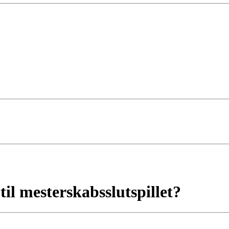
il mesterskabsslutspillet?