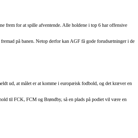
ne frem for at spille afventende. Alle holdene i top 6 har offensive
 vil fremad på banen. Netop derfor kan AGF få gode forudsætninger i de
meldt ud, at målet er at komme i europæisk fodbold, og det kræver en
rhold til FCK, FCM og Brøndby, så en plads på podiet vil være en