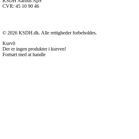
KSDH Aarhus ApS
CVR: 45 10 90 46
©
2026
KSDH.dk. Alle rettigheder forbeholdes.
Kurv
0
Der er ingen produkter i kurven!
Fortsæt med at handle