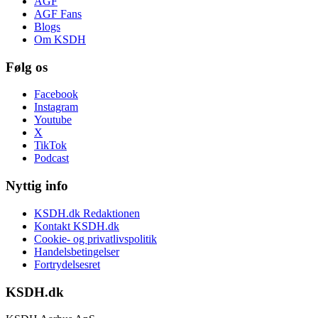
AGF
AGF Fans
Blogs
Om KSDH
Følg os
Facebook
Instagram
Youtube
X
TikTok
Podcast
Nyttig info
KSDH.dk Redaktionen
Kontakt KSDH.dk
Cookie- og privatlivspolitik
Handelsbetingelser
Fortrydelsesret
KSDH.dk