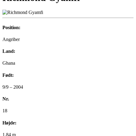
Position:
Angriber
Land:
Ghana
Født:
9/9 – 2004
Nr.
18
Højde:
1,84 m