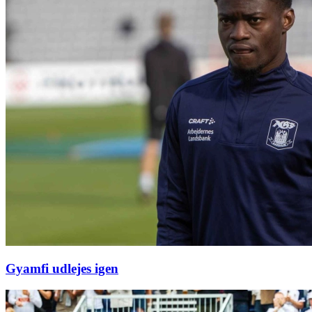
Gyamfi udlejes igen