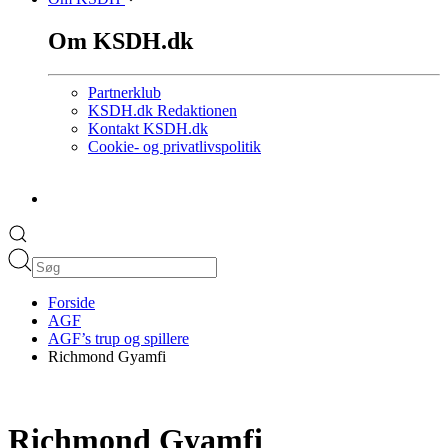
Om KSDH.dk
Partnerklub
KSDH.dk Redaktionen
Kontakt KSDH.dk
Cookie- og privatlivspolitik
Forside
AGF
AGF’s trup og spillere
Richmond Gyamfi
Richmond Gyamfi