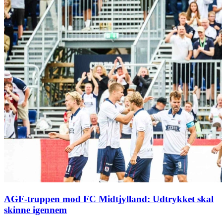
AGF-truppen mod FC Midtjylland: Udtrykket skal
skinne igennem