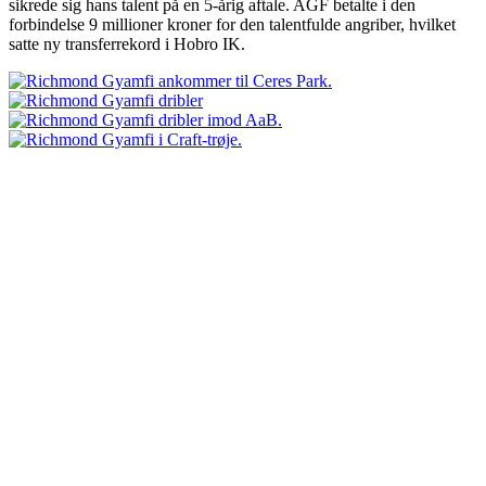
sikrede sig hans talent på en 5-årig aftale. AGF betalte i den
forbindelse 9 millioner kroner for den talentfulde angriber, hvilket
satte ny transferrekord i Hobro IK.