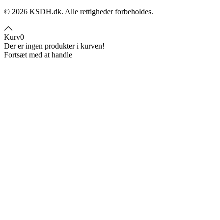
©
2026
KSDH.dk. Alle rettigheder forbeholdes.
Kurv
0
Der er ingen produkter i kurven!
Fortsæt med at handle