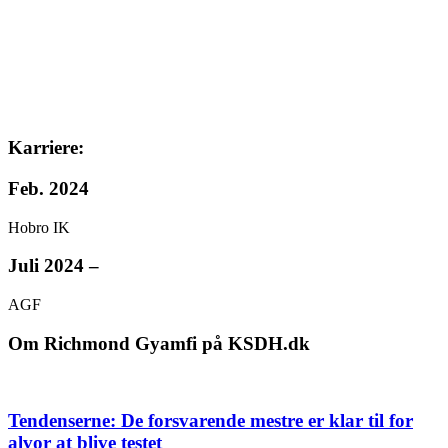
Karriere:
Feb. 2024
Hobro IK
Juli 2024 –
AGF
Om Richmond Gyamfi på KSDH.dk
Tendenserne: De forsvarende mestre er klar til for
alvor at blive testet