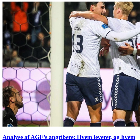
Analyse af AGF’s angribere: Hvem leverer, og hvem