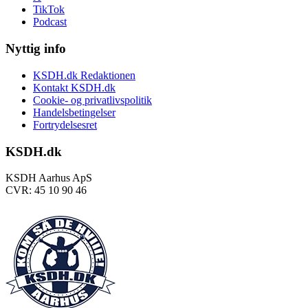
TikTok
Podcast
Nyttig info
KSDH.dk Redaktionen
Kontakt KSDH.dk
Cookie- og privatlivspolitik
Handelsbetingelser
Fortrydelsesret
KSDH.dk
KSDH Aarhus ApS
CVR: 45 10 90 46