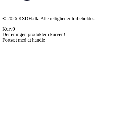
©
2026
KSDH.dk. Alle rettigheder forbeholdes.
Kurv
0
Der er ingen produkter i kurven!
Fortsæt med at handle