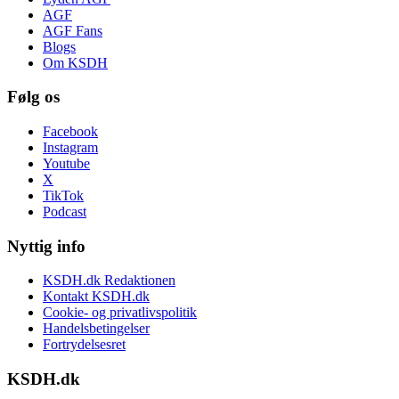
AGF
AGF Fans
Blogs
Om KSDH
Følg os
Facebook
Instagram
Youtube
X
TikTok
Podcast
Nyttig info
KSDH.dk Redaktionen
Kontakt KSDH.dk
Cookie- og privatlivspolitik
Handelsbetingelser
Fortrydelsesret
KSDH.dk