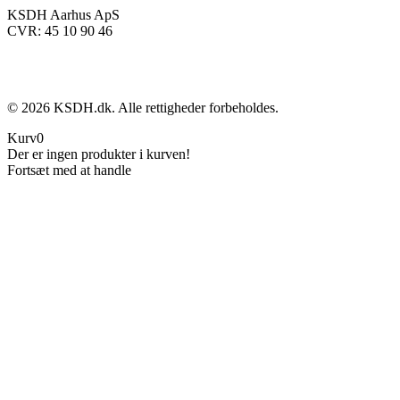
KSDH Aarhus ApS
CVR: 45 10 90 46
©
2026
KSDH.dk. Alle rettigheder forbeholdes.
Kurv
0
Der er ingen produkter i kurven!
Fortsæt med at handle