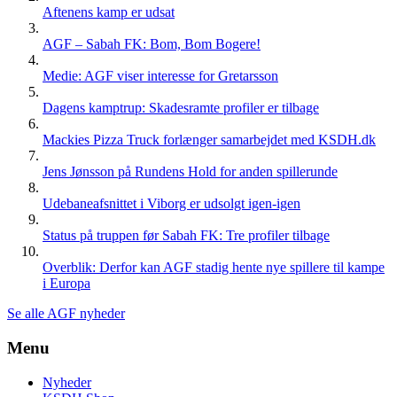
Aftenens kamp er udsat
AGF – Sabah FK: Bom, Bom Bogere!
Medie: AGF viser interesse for Gretarsson
Dagens kamptrup: Skadesramte profiler er tilbage
Mackies Pizza Truck forlænger samarbejdet med KSDH.dk
Jens Jønsson på Rundens Hold for anden spillerunde
Udebaneafsnittet i Viborg er udsolgt igen-igen
Status på truppen før Sabah FK: Tre profiler tilbage
Overblik: Derfor kan AGF stadig hente nye spillere til kampe
i Europa
Se alle AGF nyheder
Menu
Nyheder