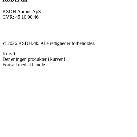
KSDH Aarhus ApS
CVR: 45 10 90 46
©
2026
KSDH.dk. Alle rettigheder forbeholdes.
Kurv
0
Der er ingen produkter i kurven!
Fortsæt med at handle