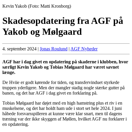
Kevin Yakob (Foto: Matti Kronborg)
Skadesopdatering fra AGF på
Yakob og Mølgaard
4. september 2024
|
Jonas Roulund
|
AGF Nyheder
AGF har i dag givet en opdatering på skaderne i klubben, hvor
særligt Kevin Yakob og Tobias Mølgaard har været savnet
længe.
De Hviie er godt kørende for tiden, og transfervinduet styrkede
truppen yderligere. Men der mangler stadig nogle stærke gutter på
banen, og det har AGF i dag givet en forklaring på.
Tobias Mølgaard har døjet med en high hamstring plus et riv i en
muskelsene, og det har holdt ham ude i stort set hele 2024. I juni
håbede forsvarsspilleren at kunne være klar snart, men til dagens
træning var der ikke skyggen af Møllen, hvilket AGF nu forklarer i
en opdatering.