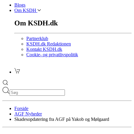
Blogs
Om KSDH
Om KSDH.dk
Partnerklub
KSDH.dk Redaktionen
Kontakt KSDH.dk
Cookie- og privatlivspolitik
Forside
AGF Nyheder
Skadesopdatering fra AGF på Yakob og Mølgaard