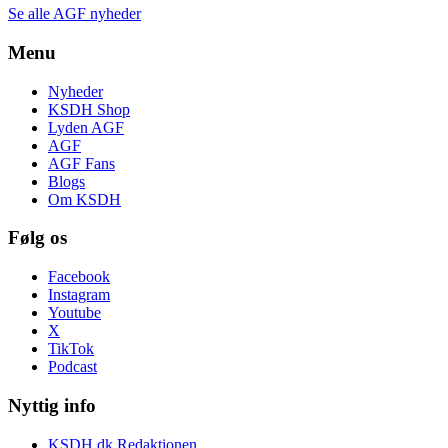
Se alle AGF nyheder
Menu
Nyheder
KSDH Shop
Lyden AGF
AGF
AGF Fans
Blogs
Om KSDH
Følg os
Facebook
Instagram
Youtube
X
TikTok
Podcast
Nyttig info
KSDH.dk Redaktionen