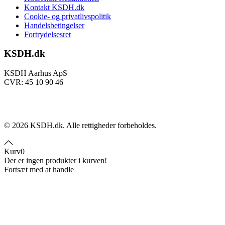
Kontakt KSDH.dk
Cookie- og privatlivspolitik
Handelsbetingelser
Fortrydelsesret
KSDH.dk
KSDH Aarhus ApS
CVR: 45 10 90 46
©
2026
KSDH.dk. Alle rettigheder forbeholdes.
Kurv
0
Der er ingen produkter i kurven!
Fortsæt med at handle