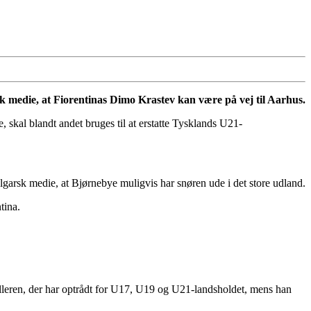
sk medie, at Fiorentinas Dimo Krastev kan være på vej til Aarhus.
, skal blandt andet bruges til at erstatte Tysklands U21-
lgarsk medie, at Bjørnebye muligvis har snøren ude i det store udland.
tina.
spilleren, der har optrådt for U17, U19 og U21-landsholdet, mens han