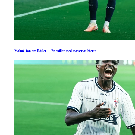
Malmö-fan om Rösler: – En spiller med masser af hjerte