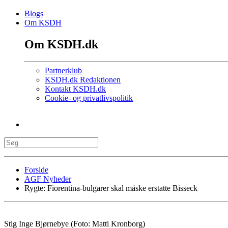
Blogs
Om KSDH
Om KSDH.dk
Partnerklub
KSDH.dk Redaktionen
Kontakt KSDH.dk
Cookie- og privatlivspolitik
Forside
AGF Nyheder
Rygte: Fiorentina-bulgarer skal måske erstatte Bisseck
Stig Inge Bjørnebye (Foto: Matti Kronborg)