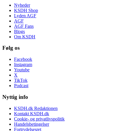
Nyheder
KSDH Shop
Lyden AGF
AGF
AGF Fans
Blogs
Om KSDH
Følg os
Facebook
Instagram
Youtube
X
TikTok
Podcast
Nyttig info
KSDH.dk Redaktionen
Kontakt KSDH.dk
Cookie- og privatlivspolitik
Handelsbetingelser
Fortrydelsesret