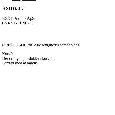
KSDH.dk
KSDH Aarhus ApS
CVR: 45 10 90 46
©
2026
KSDH.dk. Alle rettigheder forbeholdes.
Kurv
0
Der er ingen produkter i kurven!
Fortsæt med at handle