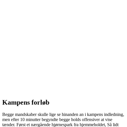
Kampens forløb
Begge mandskaber skulle lige se hinanden an i kampens indledning,
men efter 10 minutter begyndte begge holds offensiver at vise
tænder. Først et nærgående hjørnespark fra hjemmeholdet, Så lidt