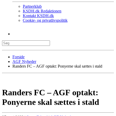
Partnerklub
KSDH.dk Redaktionen
Kontakt KSDH.dk
Cookie- og privatlivspolitik
Forside
AGF Nyheder
Randers FC – AGF optakt: Ponyerne skal sættes i stald
Randers FC – AGF optakt:
Ponyerne skal sættes i stald