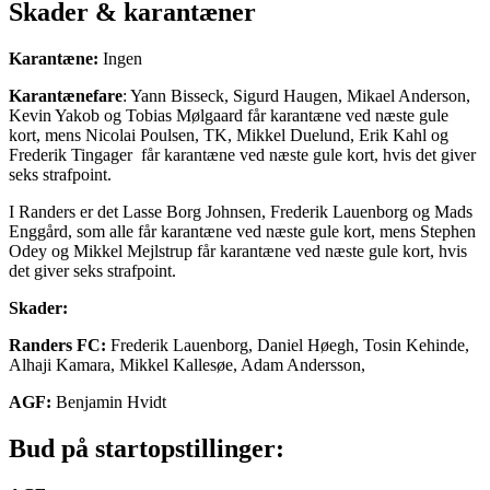
Skader & karantæner
Karantæne:
Ingen
Karantænefare
: Yann Bisseck, Sigurd Haugen, Mikael Anderson,
Kevin Yakob og Tobias Mølgaard får karantæne ved næste gule
kort, mens Nicolai Poulsen, TK, Mikkel Duelund, Erik Kahl og
Frederik Tingager får karantæne ved næste gule kort, hvis det giver
seks strafpoint.
I Randers er det Lasse Borg Johnsen, Frederik Lauenborg og Mads
Enggård, som alle får karantæne ved næste gule kort, mens Stephen
Odey og Mikkel Mejlstrup får karantæne ved næste gule kort, hvis
det giver seks strafpoint.
Skader:
Randers FC:
Frederik Lauenborg, Daniel Høegh, Tosin Kehinde,
Alhaji Kamara, Mikkel Kallesøe, Adam Andersson,
AGF:
Benjamin Hvidt
Bud på startopstillinger: