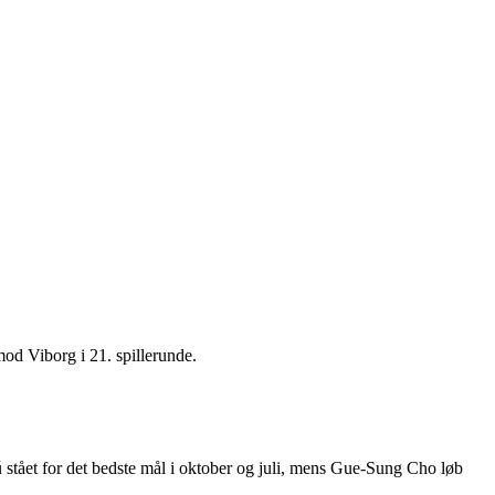
mod Viborg i 21. spillerunde.
stået for det bedste mål i oktober og juli, mens Gue-Sung Cho løb