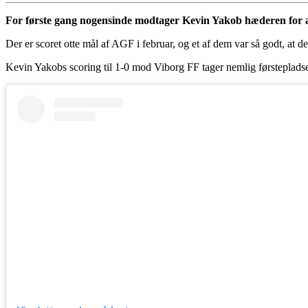
For første gang nogensinde modtager Kevin Yakob hæderen for 
Der er scoret otte mål af AGF i februar, og et af dem var så godt, at 
Kevin Yakobs scoring til 1-0 mod Viborg FF tager nemlig førsteplads