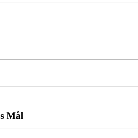
ns Mål