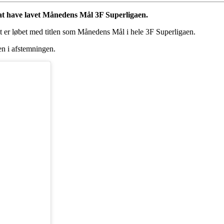
at have lavet Månedens Mål 3F Superligaen.
det er løbet med titlen som Månedens Mål i hele 3F Superligaen.
en i afstemningen.