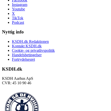
Facebook
Instagram
Youtube
X
TikTok
Podcast
Nyttig info
KSDH.dk Redaktionen
Kontakt KSDH.dk
Cookie- og privatlivspolitik
Handelsbetingelser
Fortrydelsesret
KSDH.dk
KSDH Aarhus ApS
CVR: 45 10 90 46