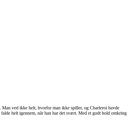
 Man ved ikke helt, hvorfor man ikke spiller, og Charleroi havde
å falde helt igennem, når han har det svært. Med et godt hold omkring