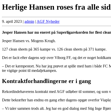
Herlige Hansen roses fra alle s
9. april 2023
|
admin
|
AGF Nyheder
Jesper Hansen har nu eneret på Superligarekorden for flest clean
Jesper Hansen vs. Mogens Krogh.
127 clean sheets på 365 kampe vs. 126 clean sheets på 371 kampe.
Det er facit efter dagens sejr over Viborg FF, og det er noget holdk
– Det er kæmpestort. Nu har jeg prøvet at spille med ham i både FC 
tre vigtige point til medaljekampen.
Kontraktforhandlingerne er i gang
Rekordindehaverens kontrakt med AGF udløber til sommer, og som vi t
Dette bekræfter han endnu en gang efter dagens opgør overfor Viapla
– Vi taler sammen trods alt. Jeg har en god dialog med Stig Inge Bjø