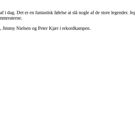
 af i dag. Det er en fantastisk følelse at slå nogle af de store legender. 
ammeraterne.
 Jimmy Nielsen og Peter Kjær i rekordkampen.