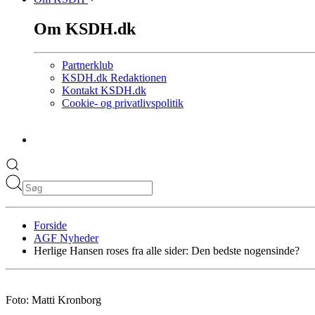
Om KSDH.dk
Partnerklub
KSDH.dk Redaktionen
Kontakt KSDH.dk
Cookie- og privatlivspolitik
Forside
AGF Nyheder
Herlige Hansen roses fra alle sider: Den bedste nogensinde?
Foto: Matti Kronborg