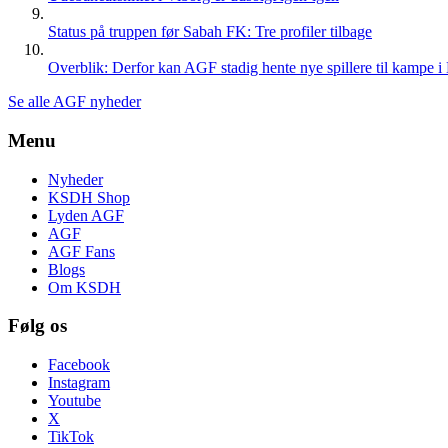
Status på truppen før Sabah FK: Tre profiler tilbage
Overblik: Derfor kan AGF stadig hente nye spillere til kampe i
Se alle AGF nyheder
Menu
Nyheder
KSDH Shop
Lyden AGF
AGF
AGF Fans
Blogs
Om KSDH
Følg os
Facebook
Instagram
Youtube
X
TikTok