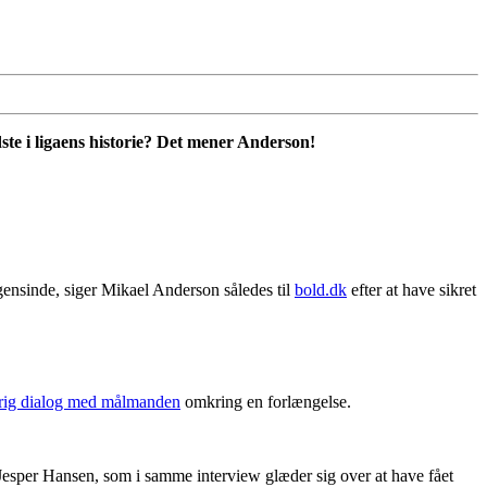
ste i ligaens historie? Det mener Anderson!
ensinde, siger Mikael Anderson således til
bold.dk
efter at have sikret
rig dialog med målmanden
omkring en forlængelse.
 Jesper Hansen, som i samme interview glæder sig over at have fået