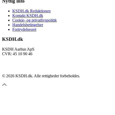
Nyttig info
KSDH.dk Redaktionen
Kontakt KSDH.dk
Cookie- og privatlivspolitik
Handelsbetingelser
Fortrydelsesret
KSDH.dk
KSDH Aarhus ApS
CVR: 45 10 90 46
©
2026
KSDH.dk. Alle rettigheder forbeholdes.