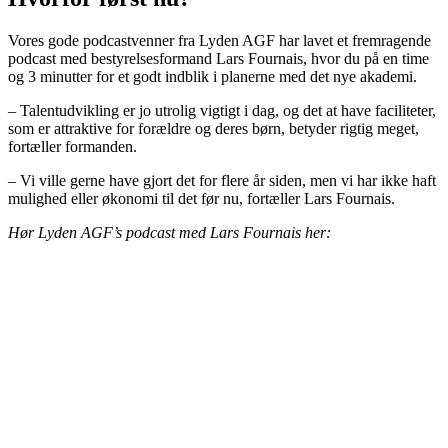
Vores gode podcastvenner fra Lyden AGF har lavet et fremragende
podcast med bestyrelsesformand Lars Fournais, hvor du på en time
og 3 minutter for et godt indblik i planerne med det nye akademi.
– Talentudvikling er jo utrolig vigtigt i dag, og det at have faciliteter,
som er attraktive for forældre og deres børn, betyder rigtig meget,
fortæller formanden.
– Vi ville gerne have gjort det for flere år siden, men vi har ikke haft
mulighed eller økonomi til det før nu, fortæller Lars Fournais.
Hør Lyden AGF’s podcast med Lars Fournais her: