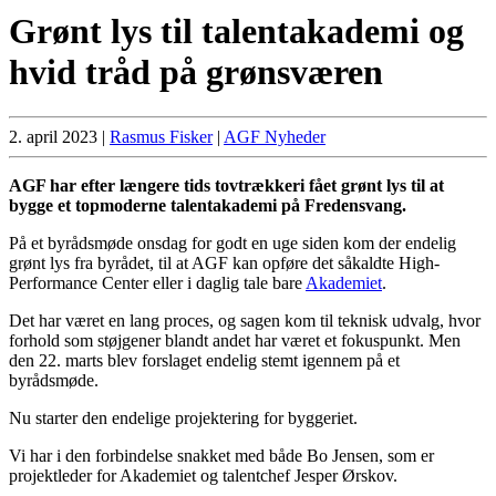
Grønt lys til talentakademi og
hvid tråd på grønsværen
2. april 2023
|
Rasmus Fisker
|
AGF Nyheder
AGF har efter længere tids tovtrækkeri fået grønt lys til at
bygge et topmoderne talentakademi på Fredensvang.
På et byrådsmøde onsdag for godt en uge siden kom der endelig
grønt lys fra byrådet, til at AGF kan opføre det såkaldte High-
Performance Center eller i daglig tale bare
Akademiet
.
Det har været en lang proces, og sagen kom til teknisk udvalg, hvor
forhold som støjgener blandt andet har været et fokuspunkt. Men
den 22. marts blev forslaget endelig stemt igennem på et
byrådsmøde.
Nu starter den endelige projektering for byggeriet.
Vi har i den forbindelse snakket med både Bo Jensen, som er
projektleder for Akademiet og talentchef Jesper Ørskov.