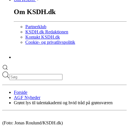
Om KSDH.dk
Partnerklub
KSDH.dk Redaktionen
Kontakt KSDH.dk
Cookie- og privatlivspolitik
Forside
AGF Nyheder
Grønt lys til talentakademi og hvid tråd på grønsværen
(Foto: Jonas Roulund/KSDH.dk)