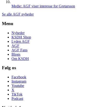
Medie: AGF viser interesse for Gretarsson
Se alle AGF nyheder
Menu
Nyheder
KSDH Shop
Lyden AGF
AGF
AGF Fans
Blogs
Om KSDH
Følg os
Facebook
Instagram
Youtube
X
TikTok
Podcast