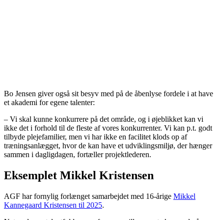
Bo Jensen giver også sit besyv med på de åbenlyse fordele i at have
et akademi for egene talenter:
– Vi skal kunne konkurrere på det område, og i øjeblikket kan vi
ikke det i forhold til de fleste af vores konkurrenter. Vi kan p.t. godt
tilbyde plejefamilier, men vi har ikke en facilitet klods op af
træningsanlægget, hvor de kan have et udviklingsmiljø, der hænger
sammen i dagligdagen, fortæller projektlederen.
Eksemplet Mikkel Kristensen
AGF har fornylig forlænget samarbejdet med 16-årige
Mikkel
Kannegaard Kristensen til 2025
.