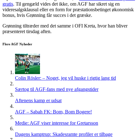
gratis
. Til gengæld vides det ikke, om AGF har sikret sig en
videresalgsklausul eller en form for præstationsbetinget økonomisk
bonus, hvis Grønning får succes i det græske.
Grønning tiltræder med det samme i OFI Kreta, hvor han bliver
præsenteret tirsdag aften.
Flere AGF Nyheder
Colin Rösler: – Noget, jeg vil huske i rigtig lang tid
Særtog til AGF-fans med nye afgangstider
Aftenens kamp er udsat
AGF – Sabah FK: Bom, Bom Bogere!
Medie: AGF viser interesse for Gretarsson
Dagens kamptrup: Skadesramte profiler er tilbage