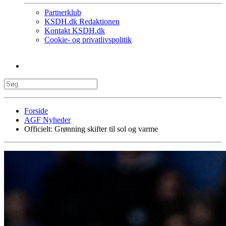
Partnerklub
KSDH.dk Redaktionen
Kontakt KSDH.dk
Cookie- og privatlivspolitik
Forside
AGF Nyheder
Officielt: Grønning skifter til sol og varme