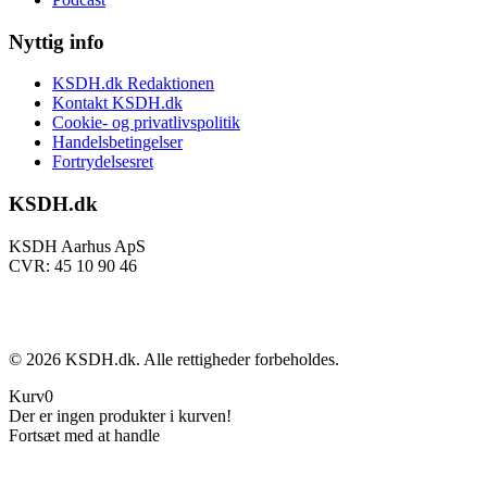
Nyttig info
KSDH.dk Redaktionen
Kontakt KSDH.dk
Cookie- og privatlivspolitik
Handelsbetingelser
Fortrydelsesret
KSDH.dk
KSDH Aarhus ApS
CVR: 45 10 90 46
©
2026
KSDH.dk. Alle rettigheder forbeholdes.
Kurv
0
Der er ingen produkter i kurven!
Fortsæt med at handle