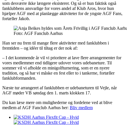
som desværre ikke længere eksisterer. Og så er hun faktisk også
fanklubbens ansvarlige for vores andel af Klub Aros, hvor hun
hjælper AGF med at planlægge aktiviteter for de yngste AGF Fans,
fortæller Jakob.
Foto: AGF Fanclub Aarhus
Han ser nu frem til mange flere aktiviteter med fanklubben i
fremtiden – og idéer til tiltag er der nok af:
– I det kommende år vil vi prioritere at lave flere arrangementer for
vores medlemmer end tidligere udover vores udebaneture. Til
sommer vil vi afholde en minigolfturnering, som er en nyere
tradition, og så har vi måske en fest eller to i tankerne, fortæller
fanklubformanden.
Næste tur arrangeret af fanklubben er udebaneturen til Vejle, når
AGF møder VB søndag den 1. marts klokken 17.
Du kan læse mere om mulighederne og fordelene ved at blive
medlem af AGF Fanclub Aarhus her:
Bliv medlem