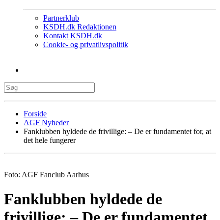
Partnerklub
KSDH.dk Redaktionen
Kontakt KSDH.dk
Cookie- og privatlivspolitik
Forside
AGF Nyheder
Fanklubben hyldede de frivillige: – De er fundamentet for, at
det hele fungerer
Foto: AGF Fanclub Aarhus
Fanklubben hyldede de
frivillige: – De er fundamentet