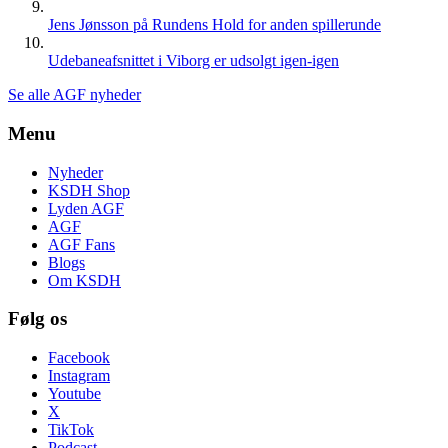
Jens Jønsson på Rundens Hold for anden spillerunde
Udebaneafsnittet i Viborg er udsolgt igen-igen
Se alle AGF nyheder
Menu
Nyheder
KSDH Shop
Lyden AGF
AGF
AGF Fans
Blogs
Om KSDH
Følg os
Facebook
Instagram
Youtube
X
TikTok
Podcast