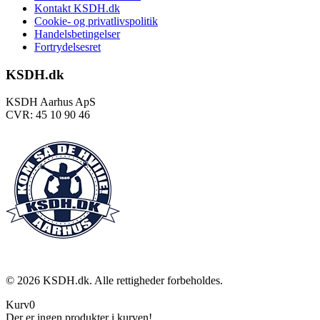
Kontakt KSDH.dk
Cookie- og privatlivspolitik
Handelsbetingelser
Fortrydelsesret
KSDH.dk
KSDH Aarhus ApS
CVR: 45 10 90 46
©
2026
KSDH.dk. Alle rettigheder forbeholdes.
Kurv
0
Der er ingen produkter i kurven!