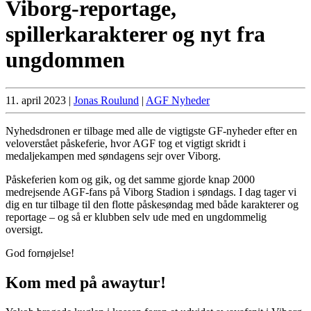
Viborg-reportage,
spillerkarakterer og nyt fra
ungdommen
11. april 2023
|
Jonas Roulund
|
AGF Nyheder
Nyhedsdronen er tilbage med alle de vigtigste GF-nyheder efter en
veloverstået påskeferie, hvor AGF tog et vigtigt skridt i
medaljekampen med søndagens sejr over Viborg.
Påskeferien kom og gik, og det samme gjorde knap 2000
medrejsende AGF-fans på Viborg Stadion i søndags. I dag tager vi
dig en tur tilbage til den flotte påskesøndag med både karakterer og
reportage – og så er klubben selv ude med en ungdommelig
oversigt.
God fornøjelse!
Kom med på awaytur!