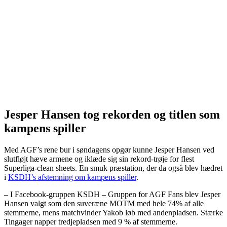
Jesper Hansen tog rekorden og titlen som
kampens spiller
Med AGF’s rene bur i søndagens opgør kunne Jesper Hansen ved
slutfløjt hæve armene og iklæde sig sin rekord-trøje for flest
Superliga-clean sheets. En smuk præstation, der da også blev hædret
i
KSDH’s afstemning om kampens spiller
.
– I Facebook-gruppen KSDH – Gruppen for AGF Fans blev Jesper
Hansen valgt som den suveræne MOTM med hele 74% af alle
stemmerne, mens matchvinder Yakob løb med andenpladsen. Stærke
Tingager napper tredjepladsen med 9 % af stemmerne.