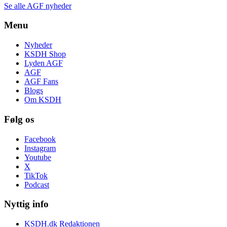
Se alle AGF nyheder
Menu
Nyheder
KSDH Shop
Lyden AGF
AGF
AGF Fans
Blogs
Om KSDH
Følg os
Facebook
Instagram
Youtube
X
TikTok
Podcast
Nyttig info
KSDH.dk Redaktionen