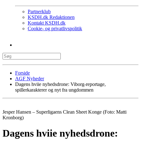
Partnerklub
KSDH.dk Redaktionen
Kontakt KSDH.dk
Cookie- og privatlivspolitik
Forside
AGF Nyheder
Dagens hviie nyhedsdrone: Viborg-reportage,
spillerkarakterer og nyt fra ungdommen
Jesper Hansen – Superligaens Clean Sheet Konge (Foto: Matti
Kronborg)
Dagens hviie nyhedsdrone: