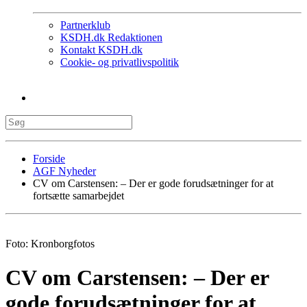
Partnerklub
KSDH.dk Redaktionen
Kontakt KSDH.dk
Cookie- og privatlivspolitik
Forside
AGF Nyheder
CV om Carstensen: – Der er gode forudsætninger for at
fortsætte samarbejdet
Foto: Kronborgfotos
CV om Carstensen: – Der er
gode forudsætninger for at