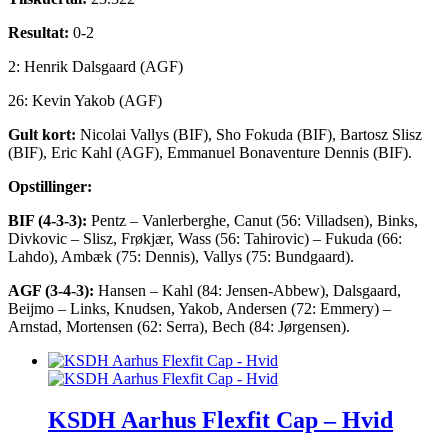
Resultat:
0-2
2: Henrik Dalsgaard (AGF)
26: Kevin Yakob (AGF)
Gult kort:
Nicolai Vallys (BIF), Sho Fokuda (BIF), Bartosz Slisz
(BIF), Eric Kahl (AGF), Emmanuel Bonaventure Dennis (BIF).
Opstillinger:
BIF (4-3-3):
Pentz – Vanlerberghe, Canut (56: Villadsen), Binks,
Divkovic – Slisz, Frøkjær, Wass (56: Tahirovic) – Fukuda (66:
Lahdo), Ambæk (75: Dennis), Vallys (75: Bundgaard).
AGF (3-4-3):
Hansen – Kahl (84: Jensen-Abbew), Dalsgaard,
Beijmo – Links, Knudsen, Yakob, Andersen (72: Emmery) –
Arnstad, Mortensen (62: Serra), Bech (84: Jørgensen).
KSDH Aarhus Flexfit Cap – Hvid