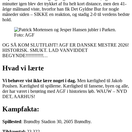
minutter igen blev der trykket af fra helt kort distance, men den 41-
årige målmand viste, hvorfor han fik Det Gyldne Bur for nogle
måneder siden – SIKKE en reaktion, og stadig 2-0 til verdens bedste
hold.
Foto: AGF
OG SÅ KOM SLUTFLØJT! AGF ER DANSKE MESTRE 2026!
HISTORISK. SMUKT. LAD VANVIDDET
BEGYNDE!!!!!!!!!!!!
…
Hvad vi lærte
Vi behøver vist ikke lære noget i dag.
Men kærlighed til Jakob
Poulsen. Kærlighed til spillerne. Kærlighed til fansene, byen og alle,
der har været i berøring med AGF i historiens løb. WAUW – NYD
DET, AARHUS!
Kampfakta:
Spillested
: Brøndby Stadion 30, 2605 Brøndby.
Tilskuertal:
23.322