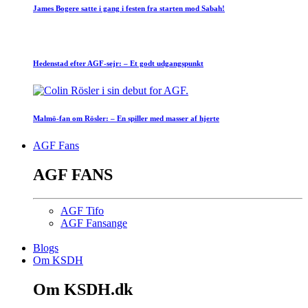
James Bogere satte i gang i festen fra starten mod Sabah!
Hedenstad efter AGF-sejr: – Et godt udgangspunkt
Malmö-fan om Rösler: – En spiller med masser af hjerte
AGF Fans
AGF FANS
AGF Tifo
AGF Fansange
Blogs
Om KSDH
Om KSDH.dk