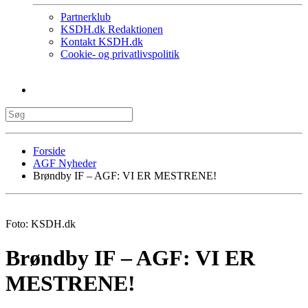
Partnerklub
KSDH.dk Redaktionen
Kontakt KSDH.dk
Cookie- og privatlivspolitik
Forside
AGF Nyheder
Brøndby IF – AGF: VI ER MESTRENE!
Foto: KSDH.dk
Brøndby IF – AGF: VI ER
MESTRENE!