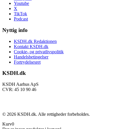
Youtube
X
TikTok
Podcast
Nyttig info
KSDH.dk Redaktionen
Kontakt KSDH.dk
Cookie- og privatlivspolitik
Handelsbetingelser
Fortrydelsesret
KSDH.dk
KSDH Aarhus ApS
CVR: 45 10 90 46
©
2026
KSDH.dk. Alle rettigheder forbeholdes.
Kurv
0