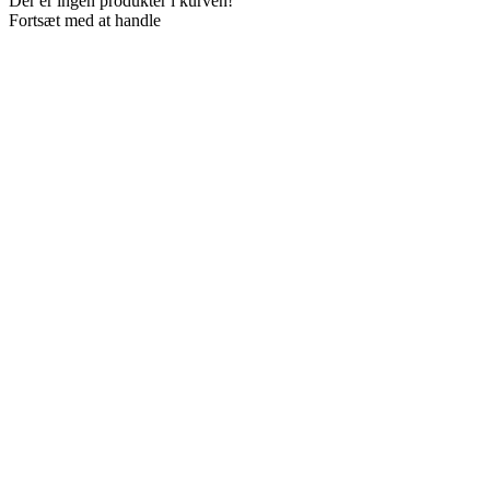
Der er ingen produkter i kurven!
Fortsæt med at handle