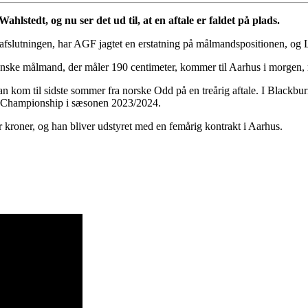
lstedt, og nu ser det ud til, at en aftale er faldet på plads.
nafslutningen, har AGF jagtet en erstatning på målmandspositionen, og 
 svenske målmand, der måler 190 centimeter, kommer til Aarhus i morgen
kom til sidste sommer fra norske Odd på en treårig aftale. I Blackburn
i Championship i sæsonen 2023/2024.
r kroner, og han bliver udstyret med en femårig kontrakt i Aarhus.