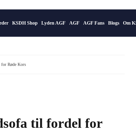
eder
KSDH Shop
Lyden AGF
AGF
AGF Fans
Blogs
Om K
l for Røde Kors
ofa til fordel for