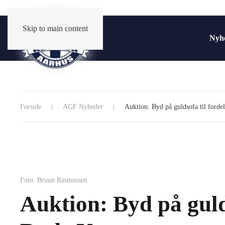
Skip to main content
Nyh
Forside
AGF Nyheder
Auktion: Byd på guldsofa til forde
Foto: Bruun Rasmussen
Auktion: Byd på gulds