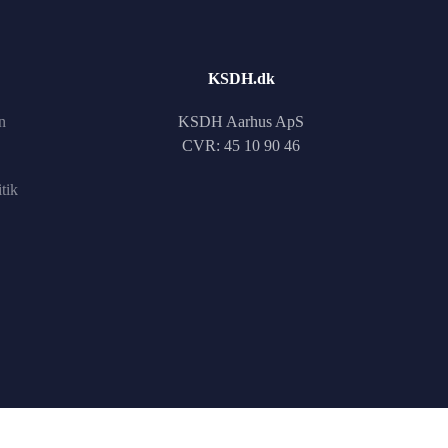
KSDH.dk
n
KSDH Aarhus ApS
CVR: 45 10 90 46
tik