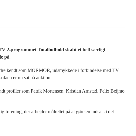
TV 2-programmet Totalfodbold skabt et helt særligt
de på.
 bedre kendt som MORMOR, udsmykkede i forbindelse med TV
sofaen er nu sat på auktion.
landt profiler som Patrik Mortensen, Kristian Arnstad, Felix Beijmo
.
g forening, der arbejder målrettet på at gøre en indsats i det