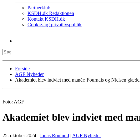
Partnerklub
KSDH.dk Redaktionen
Kontakt KSDH.dk
Cookie- og privatlivspolitik
Forside
AGF Nyheder
Akademiet blev indviet med manér: Fournais og Nielsen glæder
Foto: AGF
Akademiet blev indviet med man
25. oktober 2024
|
Jonas Roulund
|
AGF Nyheder