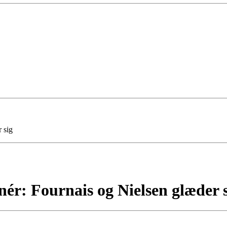
 sig
ér: Fournais og Nielsen glæder 