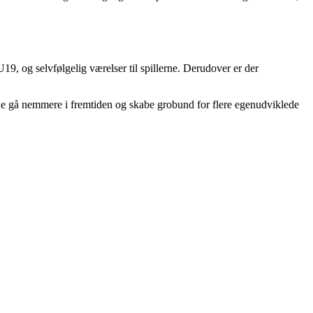
9, og selvfølgelig værelser til spillerne. Derudover er der
erne gå nemmere i fremtiden og skabe grobund for flere egenudviklede