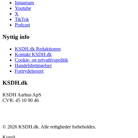
Instagram
Youtube
X
TikTok
Podcast
Nyttig info
KSDH.dk Redaktionen
Kontakt KSDH.dk
Cookie- og privatlivspolitik
Handelsbetingelser
Fortrydelsesret
KSDH.dk
KSDH Aarhus ApS
CVR: 45 10 90 46
©
2026
KSDH.dk. Alle rettigheder forbeholdes.
Kurv
0