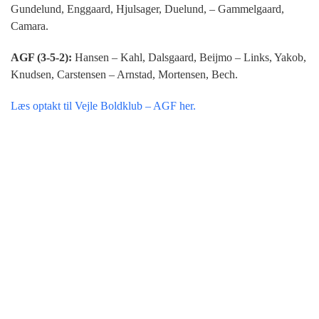
Gundelund, Enggaard, Hjulsager, Duelund, – Gammelgaard,
Camara.
AGF (3-5-2):
Hansen – Kahl, Dalsgaard, Beijmo – Links, Yakob,
Knudsen, Carstensen – Arnstad, Mortensen, Bech.
Læs optakt til Vejle Boldklub – AGF her.