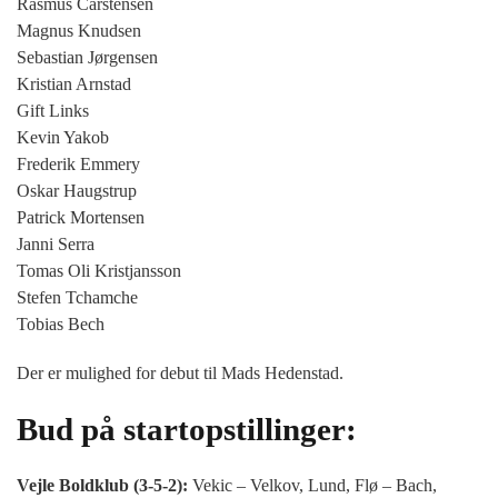
Rasmus Carstensen
Magnus Knudsen
Sebastian Jørgensen
Kristian Arnstad
Gift Links
Kevin Yakob
Frederik Emmery
Oskar Haugstrup
Patrick Mortensen
Janni Serra
Tomas Oli Kristjansson
Stefen Tchamche
Tobias Bech
Der er mulighed for debut til Mads Hedenstad.
Bud på startopstillinger:
Vejle Boldklub (3-5-2):
Vekic – Velkov, Lund, Flø – Bach,