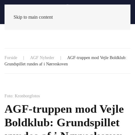
Skip to main content
Forside
AGF Nyheder
AGF-truppen mod Vejle Boldklub:
Grundspillet rundes af i Nørreskoven
Foto: Kronborgfotos
AGF-truppen mod Vejle
Boldklub: Grundspillet