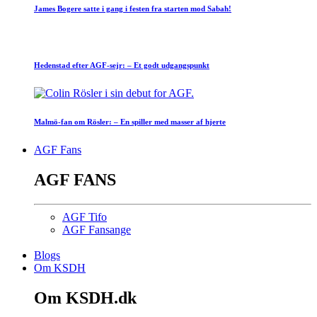
James Bogere satte i gang i festen fra starten mod Sabah!
Hedenstad efter AGF-sejr: – Et godt udgangspunkt
Malmö-fan om Rösler: – En spiller med masser af hjerte
AGF Fans
AGF FANS
AGF Tifo
AGF Fansange
Blogs
Om KSDH
Om KSDH.dk