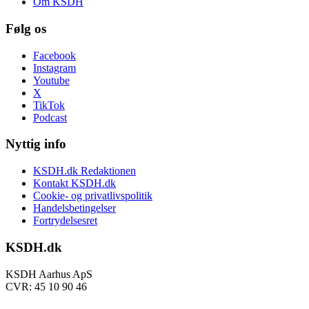
Om KSDH
Følg os
Facebook
Instagram
Youtube
X
TikTok
Podcast
Nyttig info
KSDH.dk Redaktionen
Kontakt KSDH.dk
Cookie- og privatlivspolitik
Handelsbetingelser
Fortrydelsesret
KSDH.dk
KSDH Aarhus ApS
CVR: 45 10 90 46