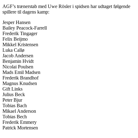
AGF’s trænerstab med Uwe Rösler i spidsen har udtaget følgende
spillere til dagens kamp:
Jesper Hansen
Bailey Peacock-Farrell
Frederik Tingager
Felix Beijmo
Mikkel Kristensen
Luka Callø
Jacob Andersen
Benjamin Hvidt
Nicolai Poulsen
Mads Emil Madsen
Frederik Brandhof
Magnus Knudsen
Gift Links
Julius Beck
Peter Bjur
Tobias Bach
Mikael Anderson
Tobias Bech
Frederik Emmery
Patrick Mortensen