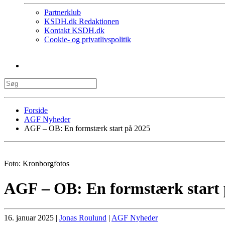
Partnerklub
KSDH.dk Redaktionen
Kontakt KSDH.dk
Cookie- og privatlivspolitik
Forside
AGF Nyheder
AGF – OB: En formstærk start på 2025
Foto: Kronborgfotos
AGF – OB: En formstærk start 
16. januar 2025
|
Jonas Roulund
|
AGF Nyheder