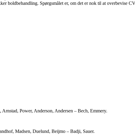
ker boldbehandling. Spørgsmålet er, om det er nok til at overbevise 
, Arnstad, Power, Anderson, Andersen – Bech, Emmery.
randhof, Madsen, Duelund, Beijmo – Badji, Sauer.‬