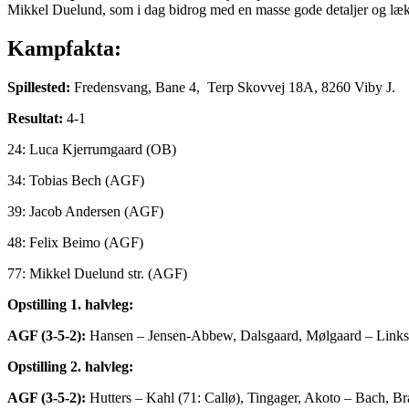
Mikkel Duelund, som i dag bidrog med en masse gode detaljer og læk
Kampfakta:
Spillested:
Fredensvang, Bane 4, Terp Skovvej 18A, 8260 Viby J.
Resultat:
4-1
24: Luca Kjerrumgaard (OB)
34: Tobias Bech (AGF)
39: Jacob Andersen (AGF)
48: Felix Beimo (AGF)
77: Mikkel Duelund str. (AGF)
Opstilling 1. halvleg:
AGF (3-5-2):
Hansen – Jensen-Abbew, Dalsgaard, Mølgaard – Links
Opstilling 2. halvleg:
AGF (3-5-2):
Hutters – Kahl (71: Callø), Tingager, Akoto – Bach, B