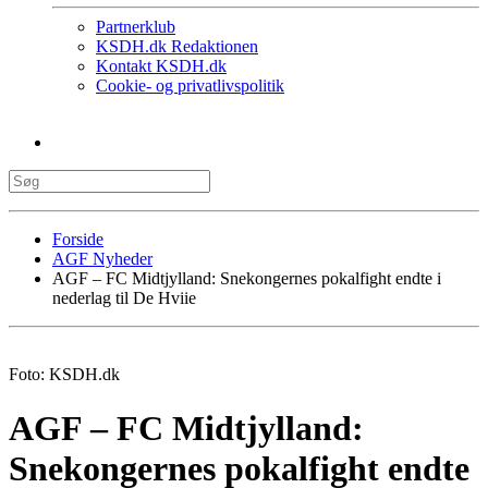
Partnerklub
KSDH.dk Redaktionen
Kontakt KSDH.dk
Cookie- og privatlivspolitik
Forside
AGF Nyheder
AGF – FC Midtjylland: Snekongernes pokalfight endte i
nederlag til De Hviie
Foto: KSDH.dk
AGF – FC Midtjylland:
Snekongernes pokalfight endte