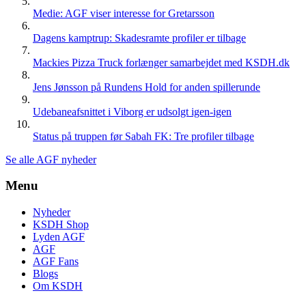
Medie: AGF viser interesse for Gretarsson
Dagens kamptrup: Skadesramte profiler er tilbage
Mackies Pizza Truck forlænger samarbejdet med KSDH.dk
Jens Jønsson på Rundens Hold for anden spillerunde
Udebaneafsnittet i Viborg er udsolgt igen-igen
Status på truppen før Sabah FK: Tre profiler tilbage
Se alle AGF nyheder
Menu
Nyheder
KSDH Shop
Lyden AGF
AGF
AGF Fans
Blogs
Om KSDH