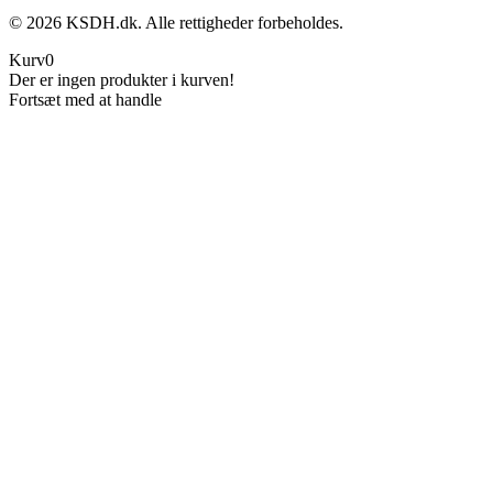
©
2026
KSDH.dk. Alle rettigheder forbeholdes.
Kurv
0
Der er ingen produkter i kurven!
Fortsæt med at handle