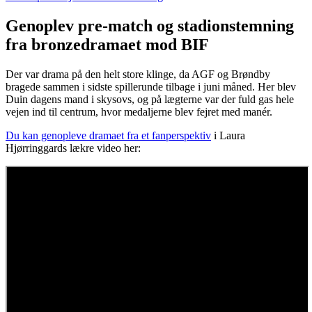
Genoplev pre-match og stadionstemning
fra bronzedramaet mod BIF
Der var drama på den helt store klinge, da AGF og Brøndby
bragede sammen i sidste spillerunde tilbage i juni måned. Her blev
Duin dagens mand i skysovs, og på lægterne var der fuld gas hele
vejen ind til centrum, hvor medaljerne blev fejret med manér.
Du kan genopleve dramaet fra et fanperspektiv
i Laura
Hjørringgards lækre video her: