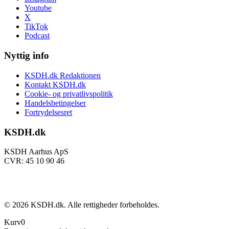
Youtube
X
TikTok
Podcast
Nyttig info
KSDH.dk Redaktionen
Kontakt KSDH.dk
Cookie- og privatlivspolitik
Handelsbetingelser
Fortrydelsesret
KSDH.dk
KSDH Aarhus ApS
CVR: 45 10 90 46
©
2026
KSDH.dk. Alle rettigheder forbeholdes.
Kurv
0