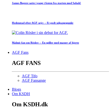
James Bogere satte i gang i festen fra starten mod Sabah!
Hedenstad efter AGF-sejr: – Et godt udgangspunkt
Malmö-fan om Rösler: – En spiller med masser af hjerte
AGF Fans
AGF FANS
AGF Tifo
AGF Fansange
Blogs
Om KSDH
Om KSDH.dk